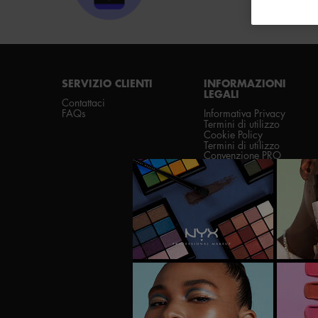
Footer navigation
SERVIZIO CLIENTI
INFORMAZIONI
LEGALI
Contattaci
FAQs
Informativa Privacy
Termini di utilizzo
Cookie Policy
Termini di utilizzo
Convenzione PRO
Regolamenti