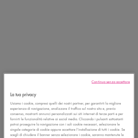
Continua senza accettare
La tua privacy
Usiamo i cookie, compresi quelli dei nostri partner, per garantirti la migliore
esperienza di navigazione, analizzare il traffico sul nostro sito e, previo
consenso, mostrarti annunci personalizzati sui siti internet di terze parti e per
fornirti le funzionalità relative ai social media. Cliccando i pulsanti sottostanti
potrai proseguire la navigazione con i soli cookie necessari, selezionare le
singole categorie di cookie oppure accettare l’installazione di tutti i cookie. Se
scegli di chiudere il banner senza selezionare i cookie, saranno mantenute le