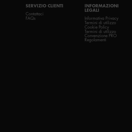
SERVIZIO CLIENTI
INFORMAZIONI
LEGALI
Contattaci
FAQs
Informativa Privacy
Termini di utilizzo
Cookie Policy
Termini di utilizzo
Convenzione PRO
Regolamenti