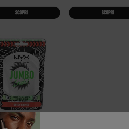
SCOPRI
SCOPRI
KY FRINGE JUMBO LASH