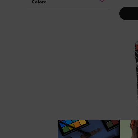
Colore
SPI