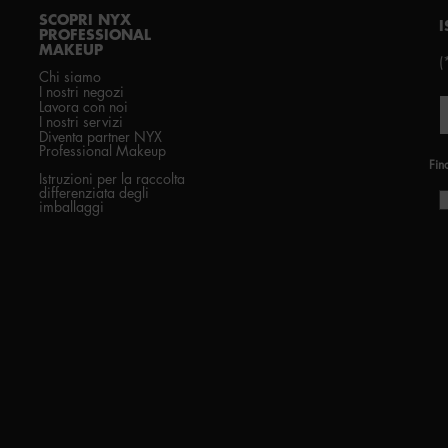
SCOPRI NYX
I
PROFESSIONAL
MAKEUP
(
Chi siamo
I nostri negozi
Lavora con noi
I nostri servizi
Diventa partner NYX
Professional Makeup
Fin
Istruzioni per la raccolta
differenziata degli
imballaggi